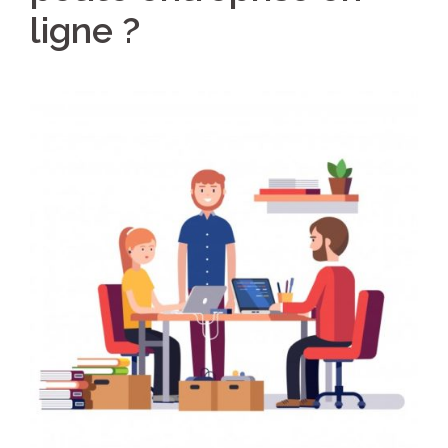
ligne ?