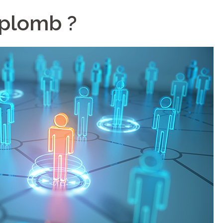
 plomb ?