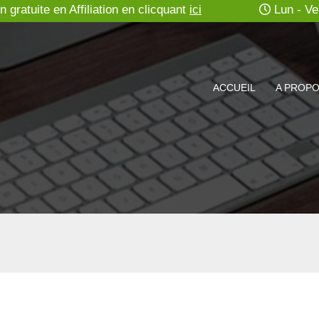
gratuite en Affiliation en clicquant
ici
Lun - Ve
ACCUEIL
A PROP