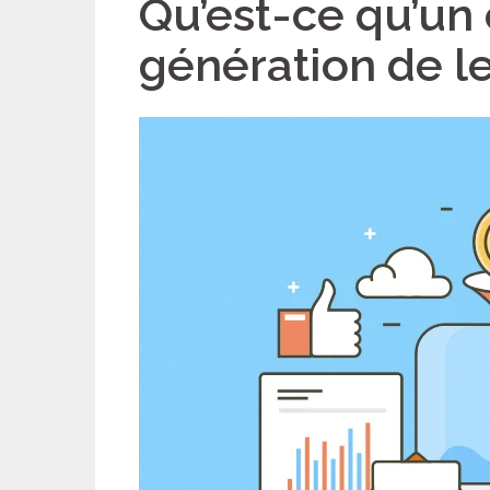
Qu’est-ce qu’un
génération de l