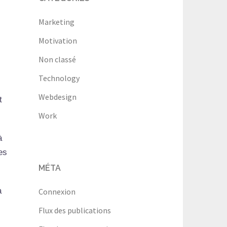
Marketing
Motivation
Non classé
Technology
Webdesign
t
Work
à
es
MÉTA
a
Connexion
Flux des publications