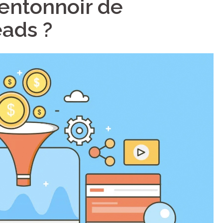
 entonnoir de
eads ?