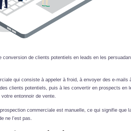
 conversion de clients potentiels en leads en les persuadan
ciale qui consiste à appeler à froid, à envoyer des e-mails 
es clients potentiels, puis à les convertir en prospects en l
 votre entonnoir de vente.
 prospection commerciale est manuelle, ce qui signifie que l
e ne l’est pas.