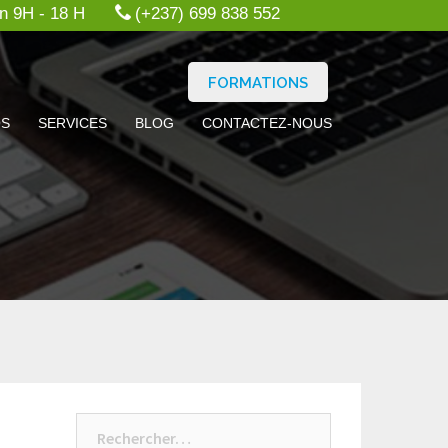
n 9H - 18 H
(+237) 699 838 552
FORMATIONS
OS
SERVICES
BLOG
CONTACTEZ-NOUS